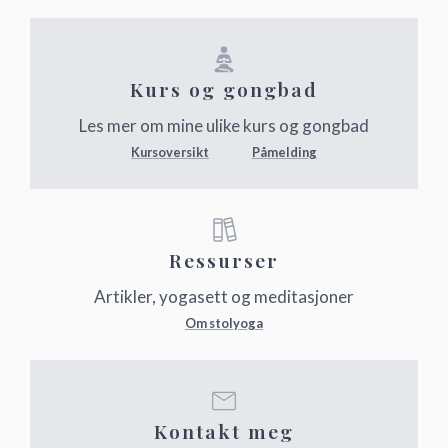
Kurs og gongbad
Les mer om mine ulike kurs og gongbad
Kursoversikt
Påmelding
Ressurser
Artikler, yogasett og meditasjoner
Om stolyoga
Kontakt meg